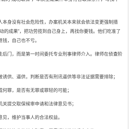
人本身没有社会危险性，办案机关本来就会依法变更强制措
动的成果”，把功劳揽到自己身上，再找你要钱。他们吃准了
退钱，自己也不亏。
走后门，而是第一时间委托专业刑事律师介入。律师在
侦查
阶
被诱供、逼供，判断是否有刑讯逼供等非法证据需要排除；
成何罪，是否有无罪或罪轻的可能；
机关提交取保候审申请和法律意见书；
意见，维护当事人的合法权益。