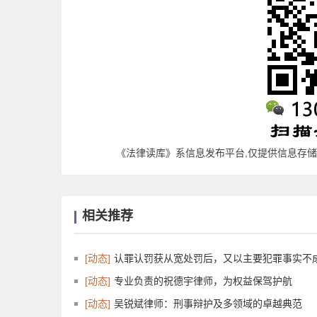
《法律读库》系信息发布平台,仅提供信息存储空
相关推荐
[动态]
认罪认罚获从宽处罚后，又以主要犯罪事实不
[动态]
专业负责的祝德宇律师，为权益保驾护航
[动态]
吴锐斌律师：刑事辩护及多领域的卓越典范