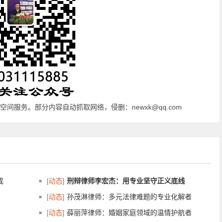
间服务。部分内容自动抓取网络，侵删：newxk@qq.com
成
[动态]
刑辩律师李宏杰：用专业坚守正义底线
[动态]
孙茂淋律师：多元法律难题的专业化解者
[动态]
薛丽萍律师：婚姻家庭领域的温情护航者