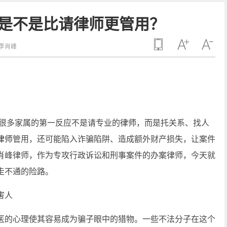
，是不是比请律师更管用？
李肖峰
后，很多家属的第一反应不是请专业的
律师
，而是托关系、找人
律师
管用，还可能陷入诈骗陷阱、造成额外财产损失，让案件
肖峰律师，作为专攻行政诉讼和刑事案件的办案律师，今天就
走不通的险路。
害人
医的心理使其容易成为骗子眼中的猎物。一些不法分子在这个