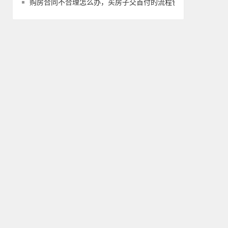
购房合同不合理怎么办，买房子交首付的流程包