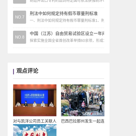
制造并出口专利药品到特定国可依法获强制许可
刑法中如何规定持有假币罪量刑标准
NO.7
一、刑法中如何规定持有假币罪量刑标准1、刑法中持有假币罪量
中国（江苏）自由贸易试验区设立一年间
NO.8
探索实施全国全省首创改革举措60余项，形成115项制度创新成果
观点评论
对与凯洋公司员工关联人
巴西巴拉那州发生一起连