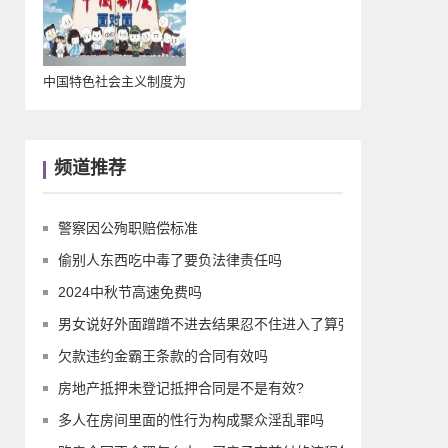
中国特色社会主义制度为
频道推荐
警察因公殉职赔偿标准
偷别人东西吃中毒了要负法律责任吗
2024中秋节高速免费吗
男女说好外面蹭蹭不进去结果忍不住进入了算强
欠款违约金霸王条款的合同有效吗
房地产抵押未登记抵押合同是不是有效?
多人在房间里面的性行为构成聚众淫乱罪吗