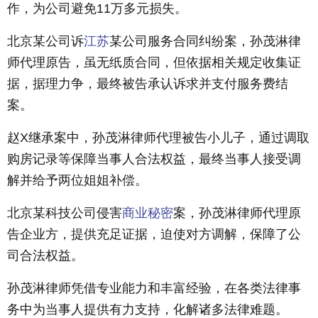
作，为公司避免11万多元损失。
北京某公司诉
江苏
某公司服务合同纠纷案，孙茂淋律
师代理原告，虽无纸质合同，但依据相关规定收集证
据，据理力争，最终被告承认诉求并支付服务费结
案。
赵X继承案中，孙茂淋律师代理被告小儿子，通过调取
购房记录等保障当事人合法权益，最终当事人接受调
解并给予两位姐姐补偿。
北京某科技公司侵害
商业秘密
案，孙茂淋律师代理原
告企业方，提供充足证据，迫使对方调解，保障了公
司合法权益。
孙茂淋律师凭借专业能力和丰富经验，在各类法律事
务中为当事人提供有力支持，化解诸多法律难题。