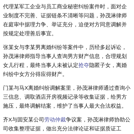
代理某军工企业与员工商业秘密纠纷案件时，面对企
业制度不完善、证据链条不清晰等问题，孙茂淋律师
在庭审中据理力争、举证充分，迫使对方同意调解并
按规定处理善后事宜。
张某女与李某男离婚纠纷等案件中，历经多起诉讼，
孙茂淋律师指导当事人查询男方财产信息，合理规划
女儿行程，最终当事人未被认定
抢夺
隐匿子女，离婚
纠纷中女方分得应得财产。
门某与马X离婚纠纷调解案里，孙茂淋律师通过查询小
三信息、调取酒店开房视频记录等收集证据，给男方
施压，最终调解结案，维护了当事人最大合法权益。
齐X与固安某公司
劳动仲裁
争议案，孙茂淋律师协助公
司收集整理证据，做出充分法律论证和证据质证工