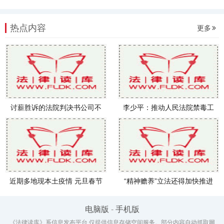
热点内容
更多
讨薪胜诉的法院判决书公司不
李少平：推动人民法院禁毒工
执行
作取
近期多地现本土疫情 元旦春节
“精神赡养”立法还得加快推进
能
电脑版
-
手机版
《法律读库》系信息发布平台,仅提供信息存储空间服务。部分内容自动抓取网