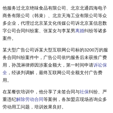
他服务过北京绝味食品有限公司、北京北通四海电子
商务有限公司（韩束）、北京天海工业有限公司等众
多企业，代理过北京某文化传媒公司诉北京某信息数
字公司合同纠纷案、张某女与李某男
离婚
纠纷等诸多
案件。
某大型广告公司诉某大型互联网公司标的3200万的服
务合同纠纷案件中，广告公司依约服务后未获推广费
用，孙茂淋律师因涉案金额大，第一时间申请
诉讼保
全
，经谈判调解，最终互联网公司全额支付广告费
用。
在某餐饮培训中，他分享了未签合同与
社保
纠纷、严
重违纪
解除劳动合同
等案例，各加盟店现场咨询众多
劳动用工问题，培训效果良好。