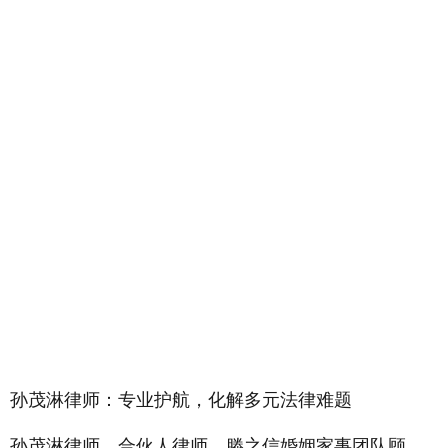
孙茂淋律师：专业护航，化解多元法律难题
孙茂淋律师，合伙人律师、滕之信婚姻家事团队顾