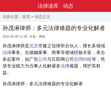
法律读库
动态
当前位置：
首页
>
动态
正文
孙茂淋律师：多元法律难题的专业化解者
2026-05-09 12:56
作者：网络
孙茂淋律师是
北京
市滕之信律所合伙人，擅长多领域
法律
事务。在婚姻家事、商事等领域经验丰富，承办
多起案件，如广告
公司
与互联网公司
合同纠纷
等，凭
借专业能力为当事人化解诸多
法律
难题，维护其权
益。
孙茂淋律师：多元法律难题的专业化解者