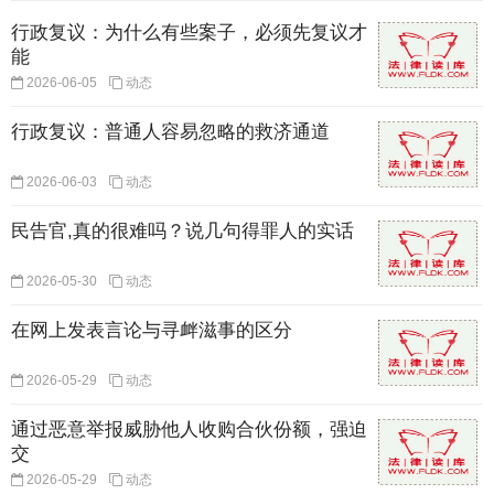
行政复议：为什么有些案子，必须先复议才
能
2026-06-05
动态
行政复议：普通人容易忽略的救济通道
2026-06-03
动态
民告官,真的很难吗？说几句得罪人的实话
2026-05-30
动态
在网上发表言论与寻衅滋事的区分
2026-05-29
动态
通过恶意举报威胁他人收购合伙份额，强迫
交
2026-05-29
动态