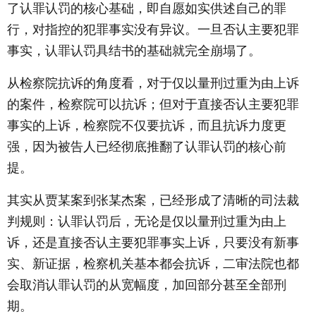
了认罪认罚的核心基础，即自愿如实供述自己的罪
行，对指控的犯罪事实没有异议。一旦否认主要犯罪
事实，认罪认罚具结书的基础就完全崩塌了。
从检察院抗诉的角度看，对于仅以量刑过重为由上诉
的案件，检察院可以抗诉；但对于直接否认主要犯罪
事实的上诉，检察院不仅要抗诉，而且抗诉力度更
强，因为被告人已经彻底推翻了认罪认罚的核心前
提。
其实从贾某案到张某杰案，已经形成了清晰的司法裁
判规则：认罪认罚后，无论是仅以量刑过重为由上
诉，还是直接否认主要犯罪事实上诉，只要没有新事
实、新证据，检察机关基本都会抗诉，二审法院也都
会取消认罪认罚的从宽幅度，加回部分甚至全部刑
期。