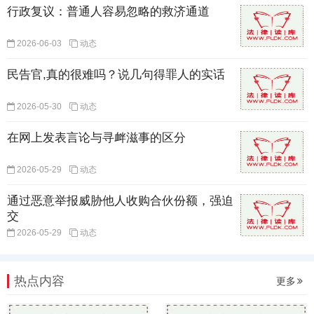
行政复议：普通人容易忽略的救济通道
2026-06-03
动态
民告官,真的很难吗？说几句得罪人的实话
2026-05-30
动态
在网上发表言论与寻衅滋事的区分
2026-05-29
动态
通过恶意举报威胁他人收购合伙份额，强迫
交
2026-05-29
动态
热点内容
更多