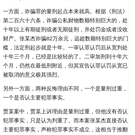
一方面，诈骗罪的量刑起点本来就高。根据《刑法》
第二百六十六条，诈骗公私财物数额特别巨大的，处
十年以上有期徒刑或者无期徒刑，并处罚金或者没收
财产。张某杰诈骗82万余元，远超数额特别巨大的门
槛，法定刑起步就是十年。一审认罪认罚后从宽判处
十年三个月，已经是比较轻的了。二审加刑到十年六
个月，仍然在最低刑附近，但其宣告认罪认罚从宽已
被取消的意义极其强烈。
另外一方面，两种反悔理由不同，一个是量刑过重，
一个是否认主要犯罪事实。
贾某案中，贾某上诉理由是量刑过重，但他没有否认
犯罪事实，只是认为判重了。而本案张某杰直接否认
主要犯罪事实，声称犯罪事实不成立，这相当于推翻