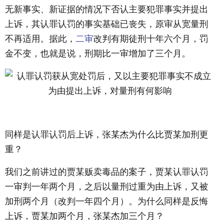
无新事实、新证据的情况下否认主要犯罪事实并提出
上诉，其认罪认罚的事实基础已丧失，原审从宽量刑
不再适用。据此，
二审
改判有期徒刑十年六个月，罚
金不变，也就是说，刑期比一审增加了三个月。
同样是认罪认罚后上诉，张某杰为什么比贾某加刑更
重？
我们之前讲过的贾某贩卖毒品的案子，贾某认罪认罚
一审判一年两个月，之后以量刑过重为由上诉，又被
加刑两个月（改判一年四个月）。为什么同样是反悔
上诉，贾某加两个月，张某杰加三个月？