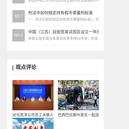
制造并出口专利药品到特定国可依法获强制许可
刑法中如何规定持有假币罪量刑标准
NO.7
一、刑法中如何规定持有假币罪量刑标准1、刑法中持有假币罪量
中国（江苏）自由贸易试验区设立一年间
NO.8
探索实施全国全省首创改革举措60余项，形成115项制度创新成果
观点评论
对与凯洋公司员工关联人
巴西巴拉那州发生一起连