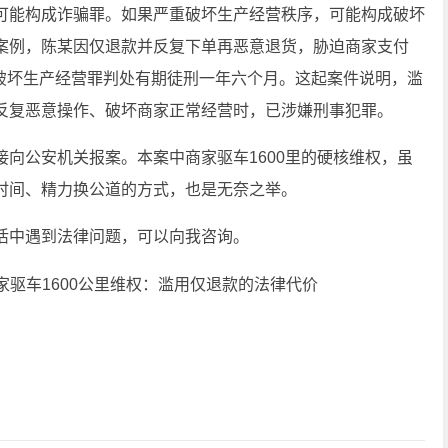
可能构成诈骗罪。如果严重破坏生产经营秩序，可能构成破坏
案例，陈某因仅退款并反复下单再恶意退货，胁迫商家支付
被以破坏生产经营罪判处有期徒刑一年六个月。这起案件说明，滥
反复恶意操作、破坏商家正常经营时，已涉嫌刑事犯罪。
向公安机关报案。本案中商家驱车1600里的硬核维权，虽
时间、精力换公道的方式，也是无奈之举。
活中遇到法律问题，可以向我咨询。