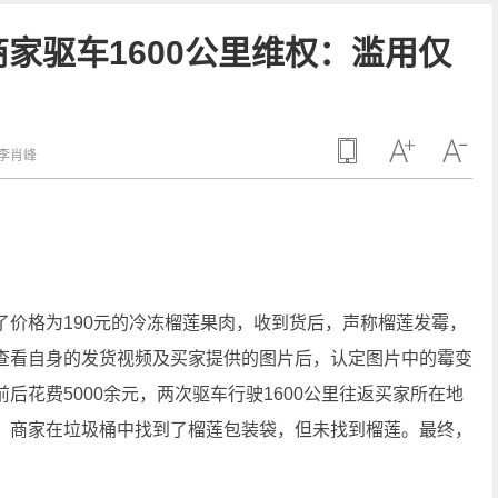
商家驱车1600公里维权：滥用仅
李肖峰
了价格为190元的冷冻榴莲果肉，收到货后，声称榴莲发霉，
查看自身的发货视频及买家提供的图片后，认定图片中的霉变
花费5000余元，两次驱车行驶1600公里往返买家所在地
。商家在垃圾桶中找到了榴莲包装袋，但未找到榴莲。最终，