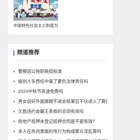
中国特色社会主义制度为
频道推荐
警察因公殉职赔偿标准
偷别人东西吃中毒了要负法律责任吗
2024中秋节高速免费吗
男女说好外面蹭蹭不进去结果忍不住进入了算强
欠款违约金霸王条款的合同有效吗
房地产抵押未登记抵押合同是不是有效?
多人在房间里面的性行为构成聚众淫乱罪吗