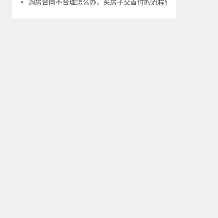
购房合同不合理怎么办，买房子交首付的流程包