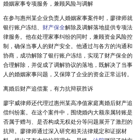
婚姻家事专项服务，兼顾风险与调解
在参与惠州某企业负责人婚姻家事案件时，廖律师就
银行账户冻结、
财产保全
解除及调解落地提供专项法
律服务。他在处理家事纠纷的同时，兼顾资金风险控
制，确保当事人的财产安全。他通过与各方的沟通和
协商，成功解除了银行账户冻结，实现了财产保全的
合理解除，并促成了调解协议的落地，既解决了当事
人的婚姻家事问题，又保障了企业的资金正常运转。
离婚后财产追偿案，有力抗辩获胜诉
廖宇威律师还代理过惠州某高净值家庭离婚后财产追
偿纠纷案。在这个案件中，围绕婚内大额亲属转账是
否属于赠与、是否构成无权处分等问题展开了激烈的
抗辩。廖律师通过深入研究相关法律规定和证据材