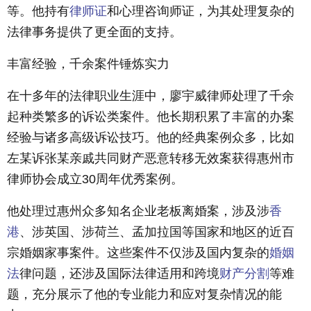
等。他持有
律师证
和心理咨询师证，为其处理复杂的
法律事务提供了更全面的支持。
丰富经验，千余案件锤炼实力
在十多年的法律职业生涯中，廖宇威律师处理了千余
起种类繁多的诉讼类案件。他长期积累了丰富的办案
经验与诸多高级诉讼技巧。他的经典案例众多，比如
左某诉张某亲戚共同财产恶意转移无效案获得惠州市
律师协会成立30周年优秀案例。
他处理过惠州众多知名企业老板离婚案，涉及涉
香
港
、涉英国、涉荷兰、孟加拉国等国家和地区的近百
宗婚姻家事案件。这些案件不仅涉及国内复杂的
婚姻
法
律问题，还涉及国际法律适用和跨境
财产分割
等难
题，充分展示了他的专业能力和应对复杂情况的能