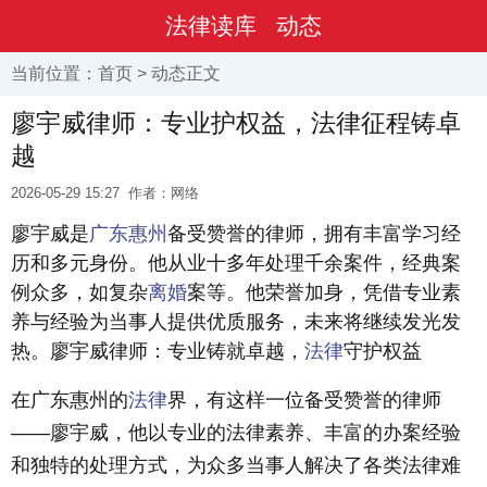
法律读库
动态
当前位置：
首页
>
动态
正文
廖宇威律师：专业护权益，法律征程铸卓
越
2026-05-29 15:27
作者：网络
廖宇威是
广东
惠州
备受赞誉的律师，拥有丰富学习经
历和多元身份。他从业十多年处理千余案件，经典案
例众多，如复杂
离婚
案等。他荣誉加身，凭借专业素
养与经验为当事人提供优质服务，未来将继续发光发
热。廖宇威律师：专业铸就卓越，
法律
守护权益
在广东惠州的
法律
界，有这样一位备受赞誉的律师
——廖宇威，他以专业的法律素养、丰富的办案经验
和独特的处理方式，为众多当事人解决了各类法律难