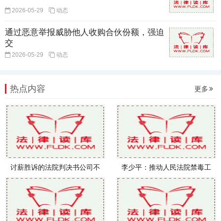
2026-05-29
动态
通过恶意举报威胁他人收购合伙份额，强迫
交
2026-05-29
动态
热点内容
更多
讨薪胜诉的法院判决书公司不
李少平：推动人民法院禁毒工
执行
作取