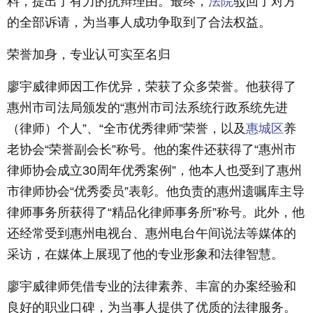
料，提出了有力的抗辩理由。最终，
法院
驳回了对方
的全部诉请，为当事人成功争取到了合法权益。
荣誉加身，专业认可实至名归
廖宇威律师因工作优异，荣获了众多荣誉。他获得了
惠州市司法局颁发的“惠州市司法系统行政系统先进
（律师）个人”、“全市优秀律师”荣誉，以及
惠城区
养
老协会“荣誉副会长”称号。他的案件还获得了“惠州市
律师协会成立30周年优秀案例”，他本人也受到了惠州
市律师协会“优秀委员”表彰。他负责的惠州遗嘱库主导
律师事务所获得了“精品化律师事务所”称号。此外，他
还经常受到惠州电视台、惠州电台午间说法等媒体的
采访，在媒体上展现了他的专业形象和法律智慧。
廖宇威律师凭借专业的法律素养、丰富的办案经验和
良好的职业口碑，为当事人提供了优质的法律服务。