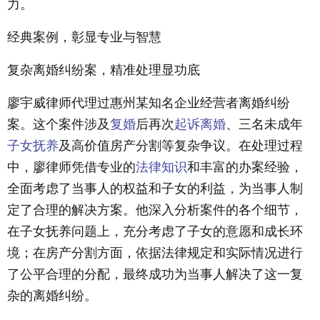
力。
经典案例，彰显专业与智慧
复杂离婚纠纷案，精准处理显功底
廖宇威律师代理过惠州某知名企业经营者离婚纠纷
案。这个案件涉及
复婚
后再次
起诉离婚
、三名未成年
子女抚养
及高价值房产分割等复杂争议。在处理过程
中，廖律师凭借专业的
法律知识
和丰富的办案经验，
全面考虑了当事人的权益和子女的利益，为当事人制
定了合理的解决方案。他深入分析案件的各个细节，
在子女抚养问题上，充分考虑了子女的意愿和成长环
境；在房产分割方面，依据法律规定和实际情况进行
了公平合理的分配，最终成功为当事人解决了这一复
杂的离婚纠纷。