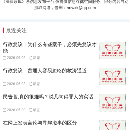
《法律读库》系信息发布平台,仅提供信息存储空间服务。部分内容自动
抓取网络，侵删：newxk@qq.com
最近关注
行政复议：为什么有些案子，必须先复议才
能
2026-06-05
动态
行政复议：普通人容易忽略的救济通道
2026-06-03
动态
民告官,真的很难吗？说几句得罪人的实话
2026-05-30
动态
在网上发表言论与寻衅滋事的区分