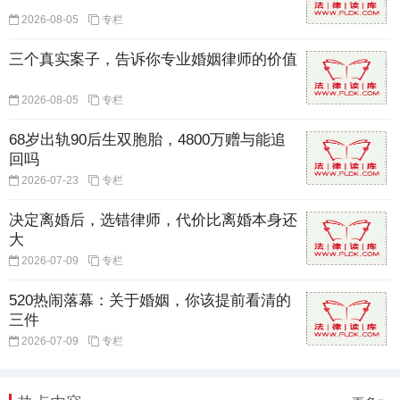
2026-08-05
专栏
三个真实案子，告诉你专业婚姻律师的价值
2026-08-05
专栏
68岁出轨90后生双胞胎，4800万赠与能追
回吗
2026-07-23
专栏
决定离婚后，选错律师，代价比离婚本身还
大
2026-07-09
专栏
520热闹落幕：关于婚姻，你该提前看清的
三件
2026-07-09
专栏