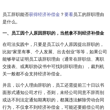
员工辞职能否
获得
经济
补偿金
？
要看
员工的辞职理由
是什么。
一、员工因个人原因辞职的，当然拿不到经济补偿金
在司法实践中，只要是员工以个人原因提出辞职的，
比如“家里有事、个人发展、出去创业”等等，如果公司
能够举证证明员工该辞职理由（通常在辞职信、离职
交接表、或离职协议书中可找到辞职理由），裁判机
关一般都不会支持经济补偿金。
并且，以个人理由辞职的，员工还需提前三十日以书
面形式通知公司才行，否则，未经公司同意不辞而别
或达不到法定通知期离职的，都属违法解除劳动合同
行为，不仅拿不到经济补偿金，可能还要赔偿公司的