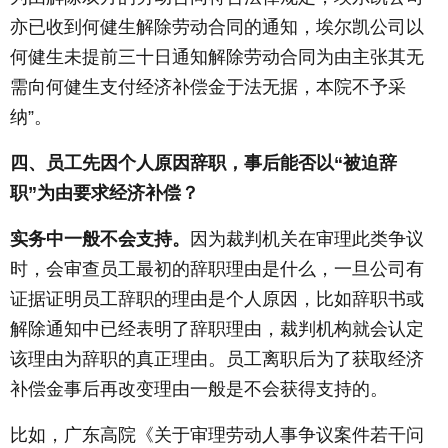
亦已收到何健生解除劳动合同的通知，埃尔凯公司以
何健生未提前三十日通知解除劳动合同为由主张其无
需向何健生支付经济补偿金于法无据，本院不予采
纳”。
四、员工先因个人原因辞职，事后能否以“被迫辞
职”为由要求经济补偿？
实务中一般不会支持。
因为裁判机关在审理此类争议
时，会审查员工最初的辞职理由是什么，一旦公司有
证据证明员工辞职的理由是个人原因，比如辞职书或
解除通知中已经表明了辞职理由，裁判机构就会认定
该理由为辞职的真正理由。员工离职后为了获取经济
补偿金事后再改变理由一般是不会获得支持的。
比如，广东高院《关于审理劳动人事争议案件若干问