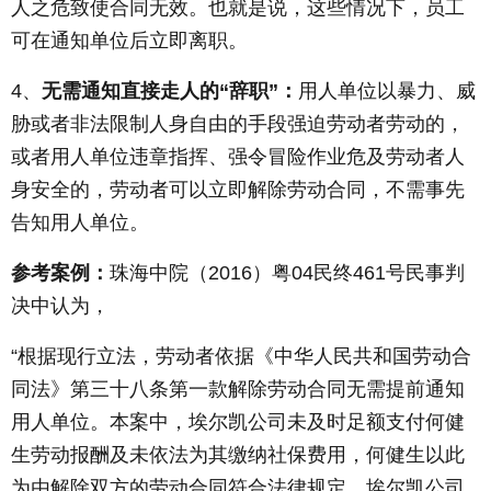
人之危致使合同无效。也就是说，这些情况下，员工
可在通知单位后立即离职。
4、
无需通知直接走人的“辞职”：
用人单位以暴力、威
胁或者非法限制人身自由的手段强迫劳动者劳动的，
或者用人单位违章指挥、强令冒险作业危及劳动者人
身安全的，劳动者可以立即解除劳动合同，不需事先
告知用人单位。
参考案例：
珠海中院（2016）粤04民终461号民事判
决中认为，
“根据现行立法，劳动者依据《中华人民共和国劳动合
同法》第三十八条第一款解除劳动合同无需提前通知
用人单位。本案中，埃尔凯公司未及时足额支付何健
生劳动报酬及未依法为其缴纳社保费用，何健生以此
为由解除双方的劳动合同符合法律规定，埃尔凯公司