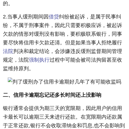
的。
2.当事人缓刑期间因
借贷
纠纷被起诉，是属于民事纠
纷，不属于刑事案件，因此只需要积极应诉，被起诉
欠款的情形对缓刑没有影响，要积极联系银行，同事
要尽快将信用卡欠款还清。但是如果当事人拒绝履行
法院
判决和裁定结论，会涉嫌违反缓刑监督期间管理
规定，法院
强制执行
过程中可能会被司法拘留甚至收
监维持原判。
二、信用卡逾期忘记还多长时间还上没影响
银行通常会提供为期三天的宽限期，因此用户的信用
卡最长可以逾期三天来进行还款。在宽限期内还款属
于正常还款,银行不会收取滞纳金和罚息,也不会影响到