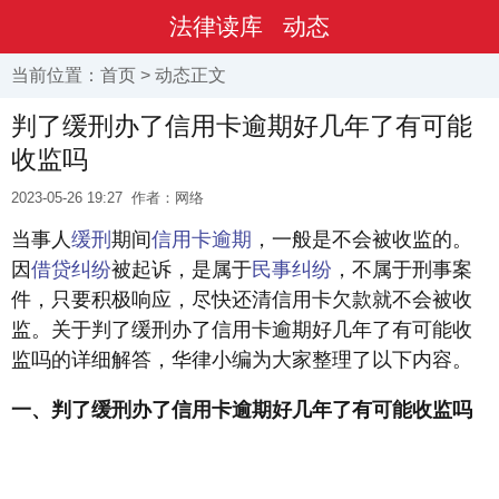
法律读库
动态
当前位置：
首页
>
动态
正文
判了缓刑办了信用卡逾期好几年了有可能
收监吗
2023-05-26 19:27
作者：网络
当事人
缓刑
期间
信用卡逾期
，一般是不会被收监的。
因
借贷纠纷
被起诉，是属于
民事纠纷
，不属于刑事案
件，只要积极响应，尽快还清信用卡欠款就不会被收
监。关于判了缓刑办了信用卡逾期好几年了有可能收
监吗的详细解答，华律小编为大家整理了以下内容。
一、判了缓刑办了信用卡逾期好几年了有可能收监吗