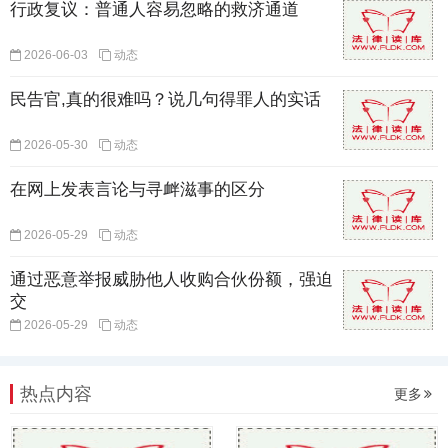
行政复议：普通人容易忽略的救济通道
2026-06-03
动态
民告官,真的很难吗？说几句得罪人的实话
2026-05-30
动态
在网上发表言论与寻衅滋事的区分
2026-05-29
动态
通过恶意举报威胁他人收购合伙份额，强迫
交
2026-05-29
动态
热点内容
更多