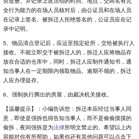
类造册。并记录上述活动的时间、地点，交两名有完
全行为能力的在场人员核对后，由公证员和在场人员
在记录上签名。被拆迁人拒绝签名的，公证员应在记
录中记明。
5、物品清点登记后，应运至指定处所，交给被执行人
接收。不能立即交于被拆迁人的，拆迁人应将物品存
放在合适的仓库中，同时，拆迁人应制作通知书，通
知当事人在一定期限内领取物品。逾期不领的，拆迁
人应办理提存。
6、强制执行腾出的房屋，由裁决机关接收。
【温馨提示】：小编告诉您：拆迁本应经过当事人同
意，即使是强拆也得告知当事人，而不是偷偷摸摸的
偷拆，夜间强拆是为
法律
所明文禁止的。希望以上内
容能对你有所帮助，如果你还有其他问题可以点击下