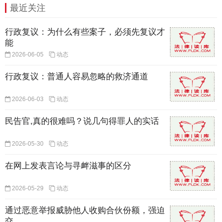
最近关注
行政复议：为什么有些案子，必须先复议才
能
2026-06-05
动态
行政复议：普通人容易忽略的救济通道
2026-06-03
动态
民告官,真的很难吗？说几句得罪人的实话
2026-05-30
动态
在网上发表言论与寻衅滋事的区分
2026-05-29
动态
通过恶意举报威胁他人收购合伙份额，强迫
交