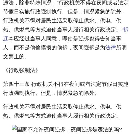
违法，除非特殊情况。“行政机关不得在夜间或者法定
节假日实施行政强制执行。但是，情况紧急的除外。
行政机关不得对居民生活采取停止供水、供电、供
热、供燃气等方式迫使当事人履行相关行政决定。”
拆
迁
本应经过当事人同意，即使是强拆也得告知当事
人，而不是偷偷摸摸的偷拆，夜间强拆是为
法律
所明
文禁止的。
《行政强制法》
第四十三条 行政机关不得在夜间或者法定节假日实施
行政强制执行。但是，情况紧急的除外。
行政机关不得对居民生活采取停止供水、供电、供
热、供燃气等方式迫使当事人履行相关行政决定。