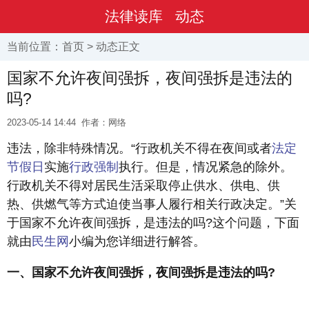
法律读库
动态
当前位置：
首页
>
动态
正文
国家不允许夜间强拆，夜间强拆是违法的
吗?
2023-05-14 14:44
作者：网络
违法，除非特殊情况。“行政机关不得在夜间或者
法定
节假日
实施
行政强制
执行。但是，情况紧急的除外。
行政机关不得对居民生活采取停止供水、供电、供
热、供燃气等方式迫使当事人履行相关行政决定。”关
于国家不允许夜间强拆，是违法的吗?这个问题，下面
就由
民生网
小编为您详细进行解答。
一、国家不允许夜间强拆，夜间强拆是违法的吗?