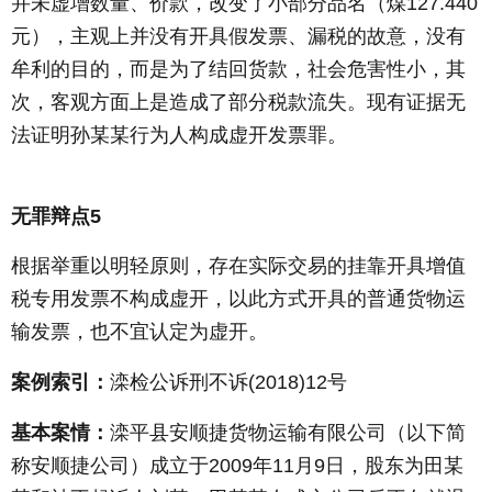
并未虚增数量、价款，改变了小部分品名（煤127.440
元），主观上并没有开具假发票、漏税的故意，没有
牟利的目的，而是为了结回货款，社会危害性小，其
次，客观方面上是造成了部分税款流失。现有证据无
法证明孙某某行为人构成虚开发票罪。
无罪辩点5
根据举重以明轻原则，存在实际交易的挂靠开具增值
税专用发票不构成虚开，以此方式开具的普通货物运
输发票，也不宜认定为虚开。
案例索引：
滦检公诉刑不诉(2018)12号
基本案情：
滦平县安顺捷货物运输有限公司（以下简
称安顺捷公司）成立于2009年11月9日，股东为田某