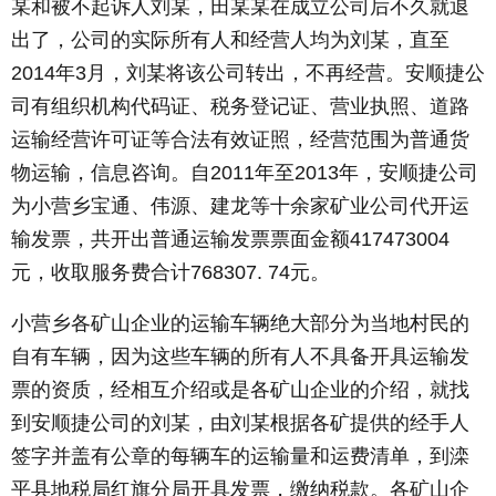
某和被不起诉人刘某，田某某在成立公司后不久就退
出了，公司的实际所有人和经营人均为刘某，直至
2014年3月，刘某将该公司转出，不再经营。安顺捷公
司有组织机构代码证、税务登记证、营业执照、道路
运输经营许可证等合法有效证照，经营范围为普通货
物运输，信息咨询。自2011年至2013年，安顺捷公司
为小营乡宝通、伟源、建龙等十余家矿业公司代开运
输发票，共开出普通运输发票票面金额417473004
元，收取服务费合计768307. 74元。
小营乡各矿山企业的运输车辆绝大部分为当地村民的
自有车辆，因为这些车辆的所有人不具备开具运输发
票的资质，经相互介绍或是各矿山企业的介绍，就找
到安顺捷公司的刘某，由刘某根据各矿提供的经手人
签字并盖有公章的每辆车的运输量和运费清单，到滦
平县地税局红旗分局开具发票，缴纳税款。各矿山企