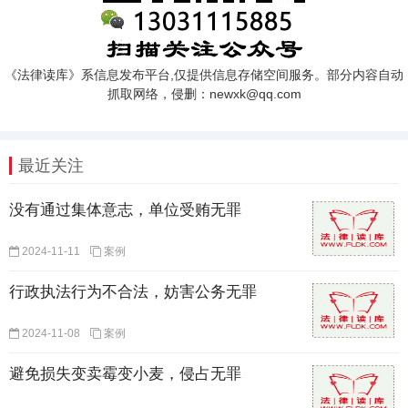
《法律读库》系信息发布平台,仅提供信息存储空间服务。部分内容自动
抓取网络，侵删：newxk@qq.com
最近关注
没有通过集体意志，单位受贿无罪
2024-11-11
案例
行政执法行为不合法，妨害公务无罪
2024-11-08
案例
避免损失变卖霉变小麦，侵占无罪