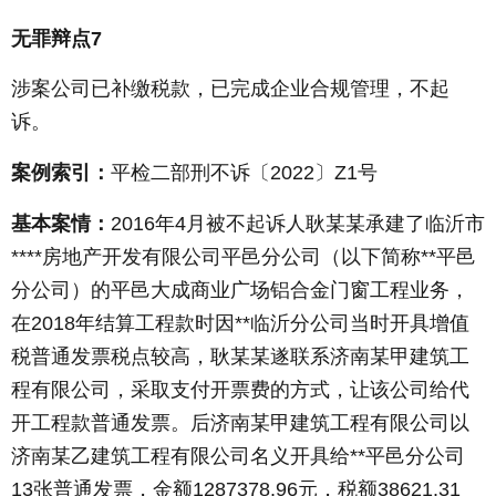
无罪辩点7
涉案公司已补缴税款，已完成企业合规管理，不起
诉。
案例索引：
平检二部刑不诉〔2022〕Z1号
基本案情：
2016年4月被不起诉人耿某某承建了临沂市
****房地产开发有限公司平邑分公司（以下简称**平邑
分公司）的平邑大成商业广场铝合金门窗工程业务，
在2018年结算工程款时因**临沂分公司当时开具增值
税普通发票税点较高，耿某某遂联系济南某甲建筑工
程有限公司，采取支付开票费的方式，让该公司给代
开工程款普通发票。后济南某甲建筑工程有限公司以
济南某乙建筑工程有限公司名义开具给**平邑分公司
13张普通发票，金额1287378.96元，税额38621.31