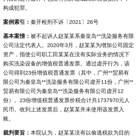
构成犯罪。
案例索引：
秦开检刑不诉〔2021〕26号
基本案情：
被不起诉人赵某某系秦皇岛**洗染服务有限
公司法定代表人。2020年3月，赵某某为增加公司固定
资产，指使公司职工田某某在没有实际业务的情况下
购买洗染设备的增值税普通发票。通过虚开行为，该
公司得到23份增值税普通发票（其中，广州**贸易有
限公司为秦皇岛**洗染服务有限公司虚开11份，广州**
贸易有限公司为秦皇岛**洗染服务有限公司虚开12
份）。23份增值税普通发票价税合计共1737970元人
民币。收到上述发票后，赵某某并未使用该发票入
账。
裁判要旨：
本院认为，赵某某没有以偷逃税款为目的