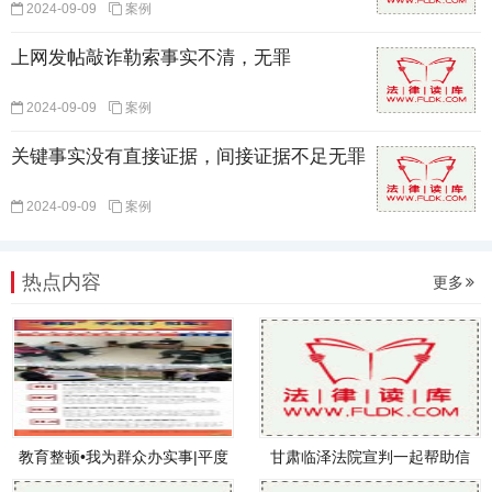
2024-09-09
案例
上网发帖敲诈勒索事实不清，无罪
2024-09-09
案例
关键事实没有直接证据，间接证据不足无罪
2024-09-09
案例
热点内容
更多
教育整顿•我为群众办实事|平度
甘肃临泽法院宣判一起帮助信
息网