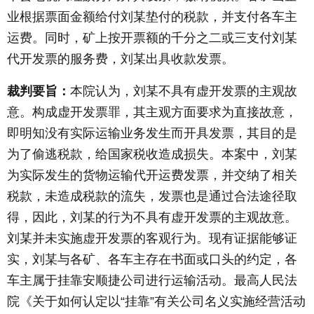
业根据票面金额给付刘某垫付的税款，并支付各车主
运费。同时，矿上按开票额的千分之二或三支付刘某
代开发票的服务费，刘某出具收款发票。
裁判要旨：
本院认为，刘某不具有虚开发票的主观故
意。构成虚开发票罪，其主观方面要求为直接故意，
即明知没有实际运输业务发生而开具发票，其目的是
为了偷逃税款，给国家税收造成损失。本案中，刘某
为实际发生的货物运输代开运费发票，并交纳了相关
税款，未造成税款的流失，发票也是通过合法途径取
得，因此，刘某的行为不具有虚开发票的主观故意。
刘某并未实施虚开发票的客观行为。现有证据能够证
实，刘某与各矿、各车主存在书面或口头的约定，各
车主属于挂靠安顺捷公司进行运输活动。最高人民法
院《关于如何认定以“挂靠”有关公司名义实施经营活动